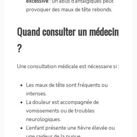
excessive
: un abus d’antalgiques peut
provoquer des maux de tête rebonds.
Quand consulter un médecin
?
Une consultation médicale est nécessaire si :
Les maux de tête sont fréquents ou
intenses.
La douleur est accompagnée de
vomissements ou de troubles
neurologiques.
L’enfant présente une fièvre élevée ou
une raideur de la nuque.