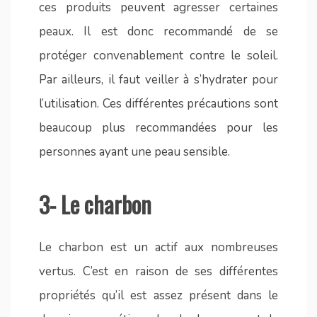
ces produits peuvent agresser certaines
peaux. Il est donc recommandé de se
protéger convenablement contre le soleil.
Par ailleurs, il faut veiller à s’hydrater pour
l’utilisation. Ces différentes précautions sont
beaucoup plus recommandées pour les
personnes ayant une peau sensible.
3- Le charbon
Le charbon est un actif aux nombreuses
vertus. C’est en raison de ses différentes
propriétés qu’il est assez présent dans le