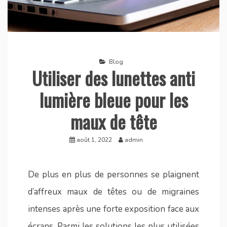
Blog
Utiliser des lunettes anti
lumière bleue pour les
maux de tête
août 1, 2022
admin
De plus en plus de personnes se plaignent
d’affreux maux de têtes ou de migraines
intenses après une forte exposition face aux
écrans. Parmi les solutions les plus utilisées